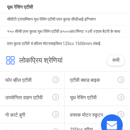
यूथ रेसिंग एटीवी
सीवीटी ट्रांसमिशन यूथ रेसिंग एटीवी एयर कूल्ड सीडीआई इग्निशन
१५० सीसी एयर कूल्ड यूथ रेसिंग एटीवी ७५००आर/मिनट १२वी ९एएच बैटरी के साथ
एयर कूल्ड एटीवी 4 व्हीलर मोटरसाइकिल 125cc 1500mm लंबाई:
लोकप्रिय श्रेणियां
सभी
फोर व्हील एटीवी
एटीवी क्वाड बाइक
उपयोगिता वाहन एटीवी
यूथ रेसिंग एटीवी
गो कार्ट बुगी
वयस्क मोटर स्कूटर
250cc चॉपर 