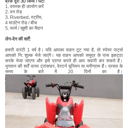
ब्रेक दूरी 30 किमी / घंटा
1. वयस्क ही उपयोग करें
2. वन रोड
3. Riverbed, स्ट्रीम,
4 माउंटेन रोड / बीच
5. फार्म / खुशी का मैदान
लेन-देन की शर्तें:
हमारी वारंटी 1 वर्ष है।
यदि आपका वाहन टूट गया है, तो स्पेयर पार्ट्स
आपको नि: शुल्क भेजे जाएंगे।
यह वाहन आपको समुद्र के पास इकट्ठा
करके भेजा जाएगा और इसे प्राप्त करते ही आप सवारी कर सकते हैं।
भुगतान की शर्तें वायर ट्रांसफर, वेस्टर्न यूनियन या मनीग्राम हैं।
प्रसव के
समय के बारे में 20 दिनों का है।