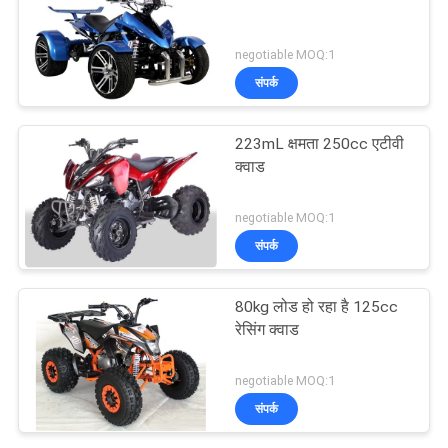
negotiable MOQ:1
संपर्क
223mL क्षमता 250cc एटीवी
क्वाड
negotiable MOQ:1
संपर्क
80kg लोड हो रहा है 125cc
रेसिंग क्वाड
negotiable MOQ:1
संपर्क