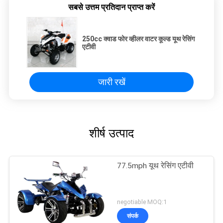
सबसे उत्तम प्रतिदान प्राप्त करें
250cc क्वाड फोर व्हीलर वाटर कूल्ड यूथ रेसिंग
एटीवी
जारी रखें
शीर्ष उत्पाद
77.5mph यूथ रेसिंग एटीवी
negotiable MOQ:1
संपर्क