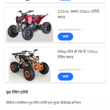
223mL क्षमता 250cc एटीवी
क्वाड
negotiable MOQ:1
संपर्क
80kg लोड हो रहा है 125cc
रेसिंग क्वाड
negotiable MOQ:1
संपर्क
यूथ रेसिंग एटीवी
सीवीटी ट्रांसमिशन यूथ रेसिंग एटीवी एयर कूल्ड सीडीआई इग्निशन