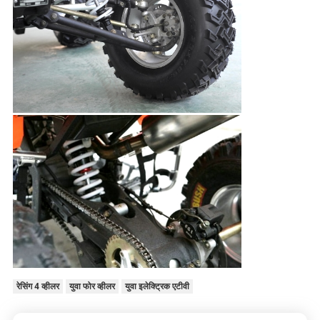
रेसिंग 4 व्हीलर
युवा फोर व्हीलर
युवा इलेक्ट्रिक एटीवी