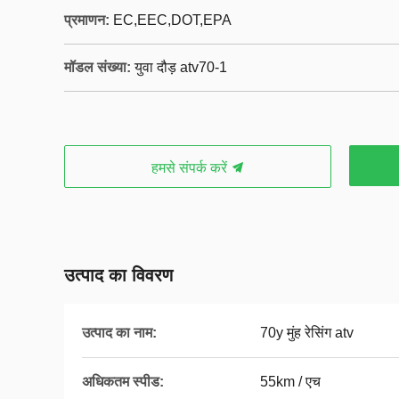
प्रमाणन:
EC,EEC,DOT,EPA
मॉडल संख्या:
युवा दौड़ atv70-1
हमसे संपर्क करें
उत्पाद का विवरण
उत्पाद का नाम:
70y मुंह रेसिंग atv
अधिकतम स्पीड:
55km / एच