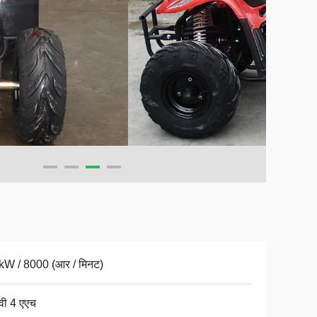
kW / 8000 (आर / मिनट)
वी 4 एएच