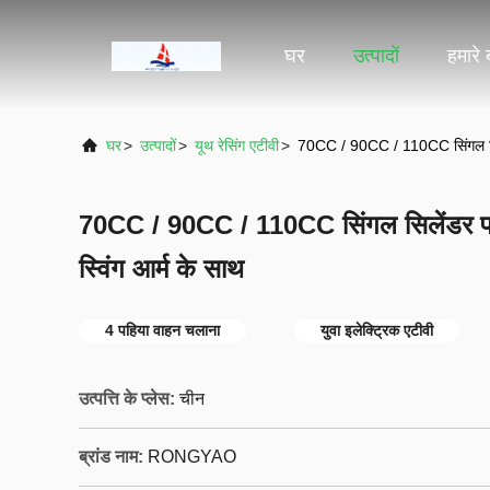
घर
उत्पादों
हमारे ब
घर
>
उत्पादों
>
यूथ रेसिंग एटीवी
>
70CC / 90CC / 110CC सिंगल सिले
70CC / 90CC / 110CC सिंगल सिलेंडर फो
स्विंग आर्म के साथ
4 पहिया वाहन चलाना
युवा इलेक्ट्रिक एटीवी
उत्पत्ति के प्लेस:
चीन
ब्रांड नाम:
RONGYAO