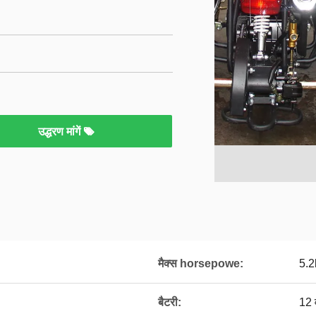
उद्धरण मांगें
मैक्स horsepowe:
5.2
बैटरी:
12 