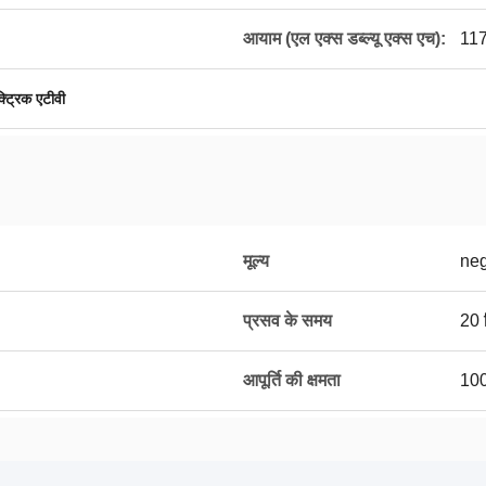
आयाम (एल एक्स डब्ल्यू एक्स एच):
11
क्ट्रिक एटीवी
मूल्य
neg
प्रसव के समय
20 द
आपूर्ति की क्षमता
100