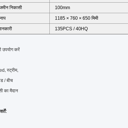
 जमीन निकासी
100mm
 नाप
1185 × 760 × 650 मिमी
जानकारी
135PCS / 40HQ
ी उपयोग करें
d, स्ट्रीम,
ोड / बीच
शी का मैदान
्तें: