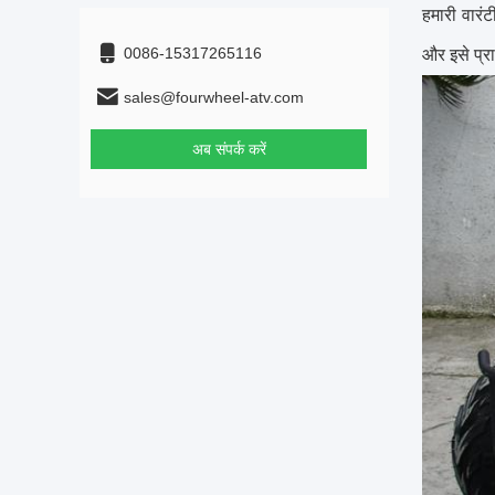
हमारी वारंटी
0086-15317265116
और इसे प्र
sales@fourwheel-atv.com
अब संपर्क करें