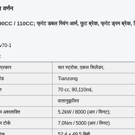
 वर्णन
CC / 110CC; फ्रंट डबल स्विंग आर्म, फुट ब्रेक, फ्रंट ड्रम ब्रेक, र
atv70-1
:
 प्रकार
चार स्ट्रोक, एकल सिलेंडर,
ांड
Tianzong
न
70 cc, 90,110mL
वातानुकूलित
 अश्वशक्ति
5.2kW / 8000 (आर / मिनट);
 टोर्क
7.0Nm / 5000 (आर / मिनट)
रोक
52.4 × 49.5 मिमी