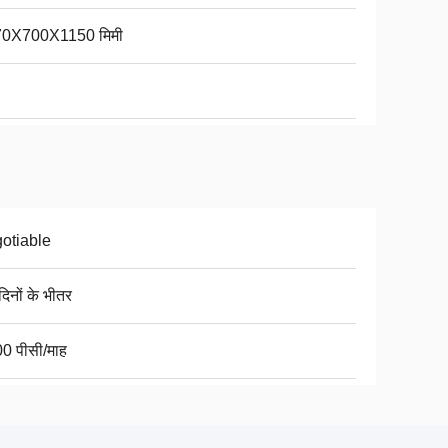
70X700X1150 मिमी
otiable
िनों के भीतर
0 पीसी/माह