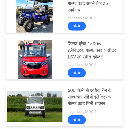
गोल्फ कार्ट सबसे तेज 25
एमपीएच
27
negotiable MOQ:1
संपर्क
मिनी बाइक स्कूटर
डिस्क ब्रेक 1500w
इलेक्ट्रिक गोल्फ कार 4 सीटर
LSV लो स्पीड व्हीकल
negotiable MOQ:1
संपर्क
30
250cc चॉपर
500 किमी से अधिक रेंज के
साथ चार पहियों इलेक्ट्रिक
मोटरसाइकिल
गोल्फ कार्ट मिनी आकार
1500w
negotiable MOQ:1
संपर्क