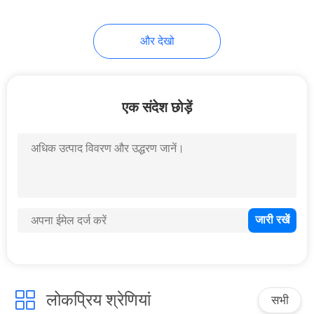
43
और देखो
डर्ट बाइक मोटरसाइकिल
एक संदेश छोड़ें
59
हाई पावर्ड मोटरसाइकल
लोकप्रिय श्रेणियां
सभी