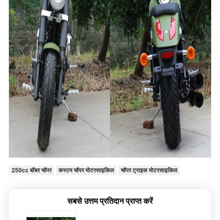
250cc बॉबर चॉपर
कस्टम चॉपर मोटरसाइकिल
चॉपर ट्राइक मोटरसाइकिल
सबसे उत्तम प्रतिदान प्राप्त करें