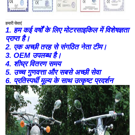
हमारी सेवाएं
1. हम कई वर्षों के लिए मोटरसाइकिल में विशेषज्ञता
प्राप्त है।
2. एक अच्छी तरह से संगठित नेता टीम।
3. OEM उपलब्ध है।
4. शीघ्र वितरण समय
5. उच्च गुणवत्ता और सबसे अच्छी सेवा
6. प्रतिस्पर्धी मूल्य के साथ उत्कृष्ट प्रदर्शन