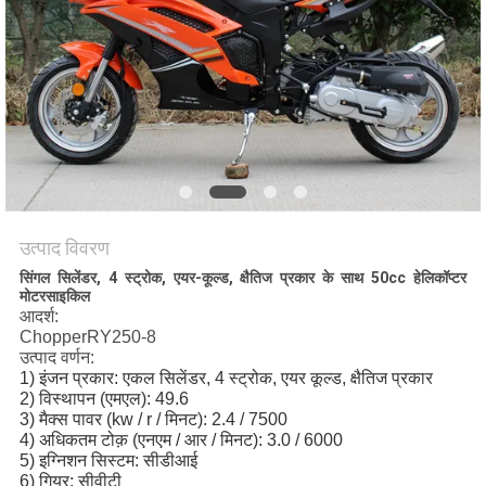
गोपनीयता
नीति
उत्पाद विवरण
सिंगल सिलेंडर, 4 स्ट्रोक, एयर-कूल्ड, क्षैतिज प्रकार के साथ 50cc हेलिकॉप्टर
मोटरसाइकिल
आदर्श:
ChopperRY250-8
उत्पाद वर्णन:
1) इंजन प्रकार: एकल सिलेंडर, 4 स्ट्रोक, एयर कूल्ड, क्षैतिज प्रकार
2) विस्थापन (एमएल): 49.6
3) मैक्स पावर (kw / r / मिनट): 2.4 / 7500
4) अधिकतम टोक़ (एनएम / आर / मिनट): 3.0 / 6000
5) इग्निशन सिस्टम: सीडीआई
6) गियर: सीवीटी