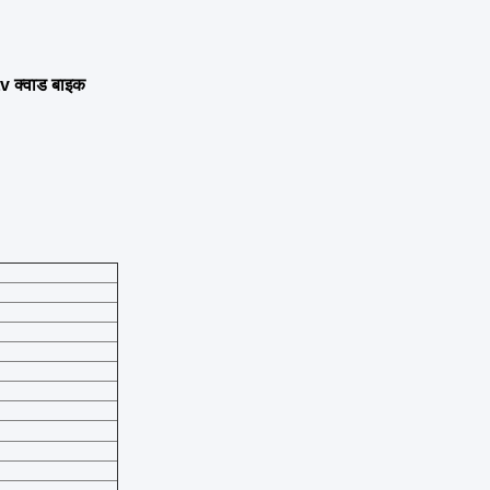
tv क्वाड बाइक