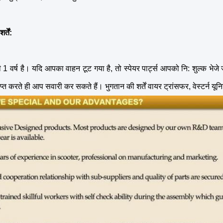
्तें:
 1 वर्ष है।
यदि आपका वाहन टूट गया है, तो स्पेयर पार्ट्स आपको नि: शुल्क भेजे 
ाप्त करते ही आप सवारी कर सकते हैं।
भुगतान की शर्तें वायर ट्रांसफर, वेस्टर्न यू