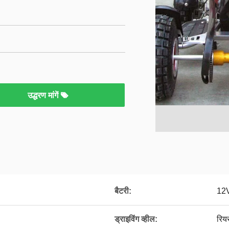
उद्धरण मांगें
बैटरी:
12V
ड्राइविंग व्हील:
रियर