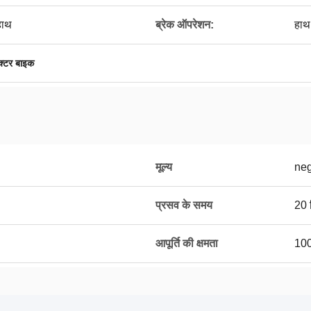
हाथ
ब्रेक ऑपरेशन:
हाथ
ैक्टर बाइक
मूल्य
neg
प्रसव के समय
20 द
आपूर्ति की क्षमता
100