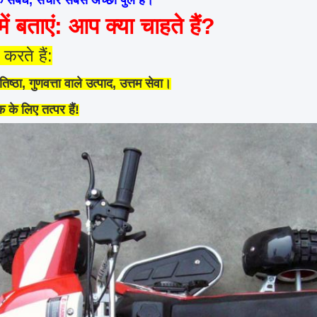
क संबंध, संचार सबसे अच्छा पुल है।
ें बताएं: आप क्या चाहते हैं?
करते हैं:
रतिष्ठा, गुणवत्ता वाले उत्पाद, उत्तम सेवा।
के लिए तत्पर हैं!