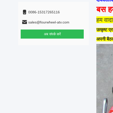
दीर्घकालि
बस हम
0086-15317265116
हम वादा 
sales@fourwheel-atv.com
उत्कृष्ट प्
अब संपर्क करें
अपनी बैठक 