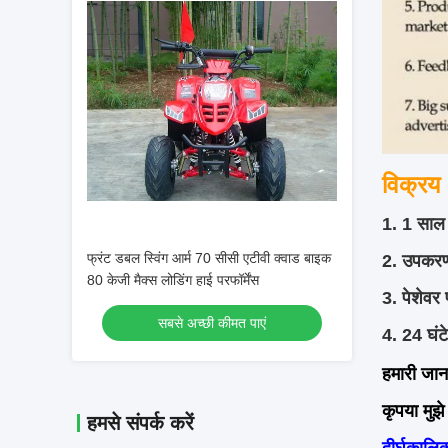
विक्रय 
1. 1 साल 
फ्रंट डबल स्विंग आर्म 70 सीसी एटीवी क्वाड बाइक
2. उपकरण 
80 केजी मैक्स लोडिंग हाई परफॉर्मेंस
3. पेशेवर 
सबसे अच्छी कीमत पाएं
4. 24 घंटे
हमारी जान
कृपया मुझ
हमसे संपर्क करें