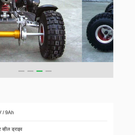
 / 9Ah
 व्हील ड्राइव