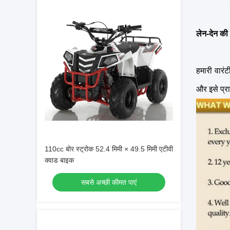
लेन-देन की शर
हमारी वारंटी
और इसे प्र
110cc बोर स्ट्रोक 52.4 मिमी × 49.5 मिमी एटीवी
क्वाड बाइक
सबसे अच्छी कीमत पाएं