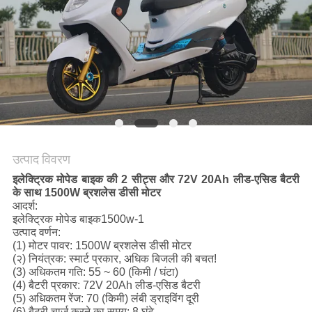
गोपनीयता
नीति
उत्पाद विवरण
इलेक्ट्रिक मोपेड बाइक की 2 सीट्स और 72V 20Ah लीड-एसिड बैटरी
के साथ 1500W ब्रशलेस डीसी मोटर
आदर्श:
इलेक्ट्रिक मोपेड बाइक1500w-1
उत्पाद वर्णन:
(1) मोटर पावर: 1500W ब्रशलेस डीसी मोटर
(२) नियंत्रक: स्मार्ट प्रकार, अधिक बिजली की बचत!
(3) अधिकतम गति: 55 ~ 60 (किमी / घंटा)
(4) बैटरी प्रकार: 72V 20Ah लीड-एसिड बैटरी
(5) अधिकतम रेंज: 70 (किमी) लंबी ड्राइविंग दूरी
(6) बैटरी चार्ज करने का समय: 8 घंटे