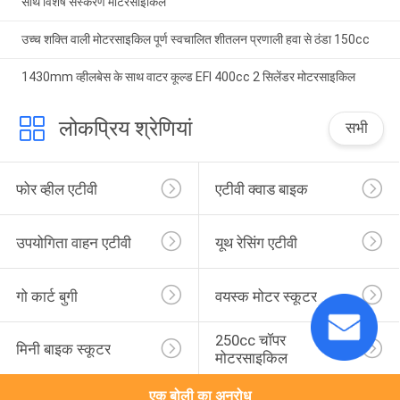
साथ विशेष संस्करण मोटरसाइकिल
उच्च शक्ति वाली मोटरसाइकिल पूर्ण स्वचालित शीतलन प्रणाली हवा से ठंडा 150cc
1430mm व्हीलबेस के साथ वाटर कूल्ड EFI 400cc 2 सिलेंडर मोटरसाइकिल
लोकप्रिय श्रेणियां
सभी
फोर व्हील एटीवी
एटीवी क्वाड बाइक
उपयोगिता वाहन एटीवी
यूथ रेसिंग एटीवी
गो कार्ट बुगी
वयस्क मोटर स्कूटर
250cc चॉपर 
मिनी बाइक स्कूटर
मोटरसाइकिल
एक बोली का अनुरोध