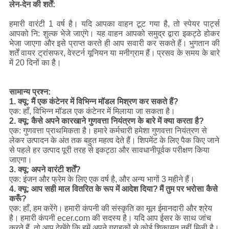
लेन-देन की शर्तें:
हमारी वारंटी 1 वर्ष है।
यदि आपका वाहन टूट गया है, तो स्पेयर पार्ट्स
आपको नि: शुल्क भेजे जाएंगे।
यह वाहन आपको समुद्र द्वारा इकट्ठे होकर
भेजा जाएगा और इसे प्राप्त करते ही आप सवारी कर सकते हैं।
भुगतान की
शर्तें वायर ट्रांसफर, वेस्टर्न यूनियन या मनीग्राम हैं।
प्रसव के समय के बारे
में 20 दिनों का है।
सामान्य प्रश्न:
1. क्यू: मैं एक कंटेनर में विभिन्न मॉडल मिश्रण कर सकते हैं?
एक: हाँ, विभिन्न मॉडल एक कंटेनर में मिलाया जा सकता है।
2. क्यू: कैसे अपने कारखाने गुणवत्ता नियंत्रण के बारे में क्या करता है?
एक: गुणवत्ता प्राथमिकता है।
हमारे कर्मचारी हमेशा गुणवत्ता नियंत्रण से
लेकर उत्पादन के अंत तक बहुत महत्व देते हैं।
शिपमेंट के लिए पैक किए जाने
से पहले हर उत्पाद पूरी तरह से इकट्ठा और सावधानीपूर्वक परीक्षण किया
जाएगा।
3. क्यू: अपने वारंटी शर्तें?
एक: इंजन और फ्रेम के लिए एक वर्ष है, और अन्य भागों 3 महीने हैं।
4. क्यू: आप सही माल वितरित के रूप में आदेश दिया?
मैं तुम पर भरोसा कैसे
करूँ?
एक: हाँ, हम करेंगे।
हमारी कंपनी की संस्कृति का मूल ईमानदारी और श्रेय
है।
हमारी कंपनी ecer.com की सदस्य है।
यदि आप ईसर के साथ जांच
करते हैं, तो आप देखेंगे कि हमें अपने ग्राहकों से कोई शिकायत नहीं मिली है।