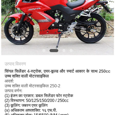
गोपनीयता
नीति
उत्पाद विवरण
सिंगल सिलेंडर 4-स्ट्रोक, एयर-कूल्ड और स्मार्ट आकार के साथ 250cc
उच्च शक्ति वाली मोटरसाइकिल
आदर्श:
उच्च शक्ति वाली मोटरसाइकिल 250-2
उत्पाद वर्णन:
(1) इंजन का प्रकार: डबल सिलेंडर फोर स्ट्रोक
(2) विस्थापन: 50/125/150/200 / 250cc
(3) कूलिंग: जबरन एयर कूलिंग
(४) अधिकतम अश्वशक्ति: १६ एच.पी.