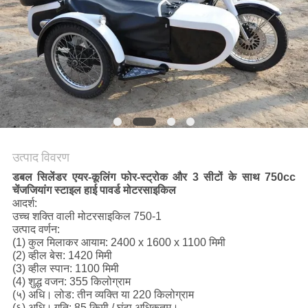
गोपनीयता
नीति
उत्पाद विवरण
डबल सिलेंडर एयर-कूलिंग फोर-स्ट्रोक और 3 सीटों के साथ 750cc
चेंजजियांग स्टाइल हाई पावर्ड मोटरसाइकिल
आदर्श:
उच्च शक्ति वाली मोटरसाइकिल 750-1
उत्पाद वर्णन:
(1) कुल मिलाकर आयाम: 2400 x 1600 x 1100 मिमी
(2) व्हील बेस: 1420 मिमी
(3) व्हील स्पान: 1100 मिमी
(4) शुद्ध वजन: 355 किलोग्राम
(५) अधि।
लोड: तीन व्यक्ति या 220 किलोग्राम
(६) अधि।
गति: 85 किमी / घंटा अधिकतम।