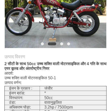
गोपनीयता
नीति
उत्पाद विवरण
2 सीटों के साथ 50cc उच्च शक्ति वाली मोटरसाइकिल और 4 गति के साथ
एयर कूल्ड और अंतर्राष्ट्रीय गियर
आदर्श:
उच्च शक्ति वाली मोटरसाइकिल 50-1
उत्पाद वर्णन:
इंजन के प्रकार :
जंजीर
इंजन ब्रांड:
*
विस्थापन:
50cc
ठंडा:
वातानुकूलित
अधिकतम घोड़ा:
3.2hp / 7500rpm