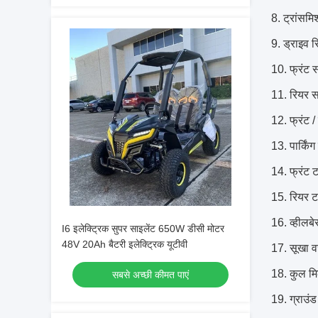
8. ट्रांसम
9. ड्राइव
10. फ्रंट स
11. रियर सस्
12. फ्रंट /
13. पार्किं
14. फ्रंट 
15. रियर ट
16. व्हीलब
I6 इलेक्ट्रिक सुपर साइलेंट 650W डीसी मोटर
48V 20Ah बैटरी इलेक्ट्रिक यूटीवी
17. सूखा
18. कुल 
सबसे अच्छी कीमत पाएं
19. ग्राउंड