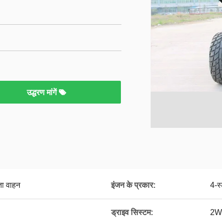
उद्धरण मांगें
ता वाहन
इंजन के प्रकार:
4-स
ड्राइव सिस्टम:
2W