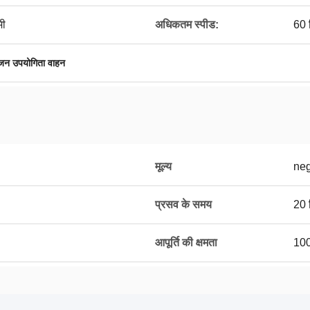
मी
अधिकतम स्पीड:
60 क
ंजन उपयोगिता वाहन
मूल्य
neg
प्रसव के समय
20 द
आपूर्ति की क्षमता
100