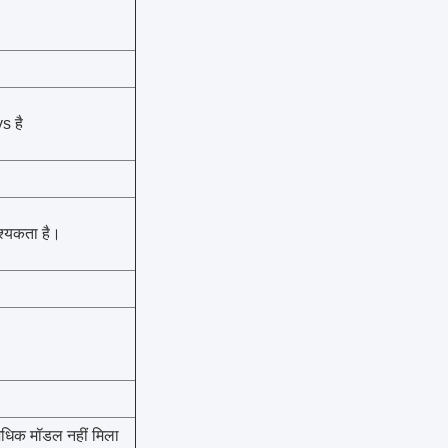
s है
वश्यकता है।
अधिक मॉडल नहीं मिला