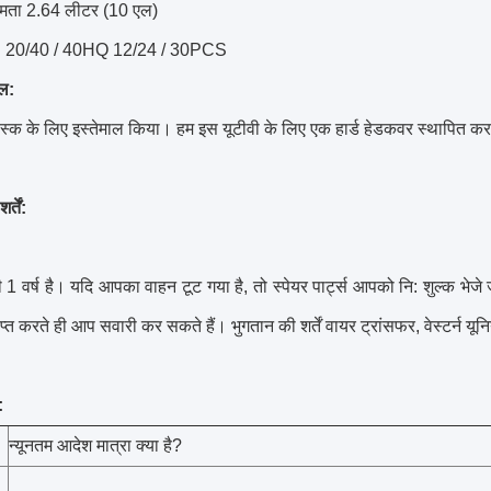
्षमता 2.64 लीटर (10 एल)
र: 20/40 / 40HQ 12/24 / 30PCS
ल:
वयस्क के लिए इस्तेमाल किया।
हम इस यूटीवी के लिए एक हार्ड हेडकवर स्थापित कर
्तें:
 1 वर्ष है।
यदि आपका वाहन टूट गया है, तो स्पेयर पार्ट्स आपको नि: शुल्क भेजे 
ाप्त करते ही आप सवारी कर सकते हैं।
भुगतान की शर्तें वायर ट्रांसफर, वेस्टर्न यू
:
न्यूनतम आदेश मात्रा क्या है?