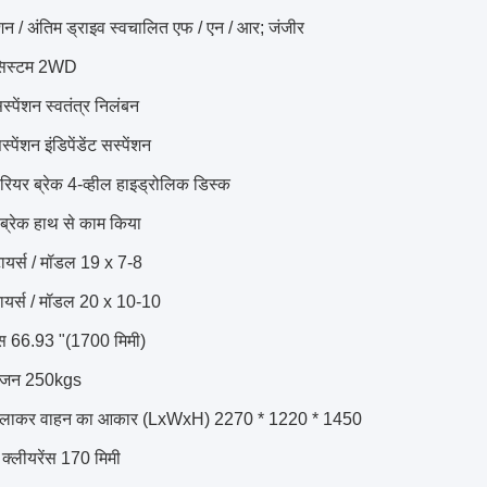
िशन / अंतिम ड्राइव स्वचालित एफ / एन / आर;
जंजीर
 सिस्टम 2WD
स्पेंशन स्वतंत्र निलंबन
पेंशन इंडिपेंडेंट सस्पेंशन
 रियर ब्रेक 4-व्हील हाइड्रोलिक डिस्क
ग ब्रेक हाथ से काम किया
टायर्स / मॉडल 19 x 7-8
ायर्स / मॉडल 20 x 10-10
ेस 66.93 "(1700 मिमी)
 वजन 250kgs
मिलाकर वाहन का आकार (LxWxH) 2270 * 1220 * 1450
 क्लीयरेंस 170 मिमी