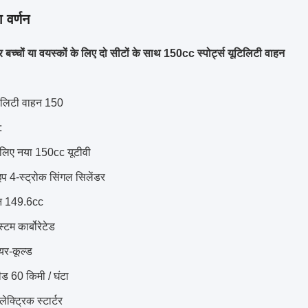
 वर्णन
च्चों या वयस्कों के लिए दो सीटों के साथ 150cc स्पोर्ट्स यूटिलिटी वाहन
ूटिलिटी वाहन 150
:
े लिए नया 150cc यूटीवी
इप 4-स्ट्रोक सिंगल सिलेंडर
पन 149.6cc
्टम कार्बोरेटेड
यर-कूल्ड
पीड 60 किमी / घंटा
लेक्ट्रिक स्टार्टर