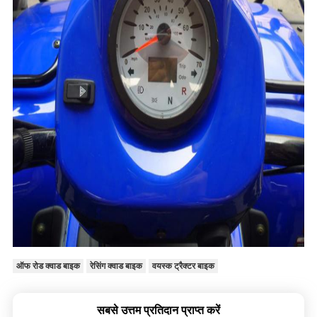
ऑफ रोड क्वाड बाइक
रेसिंग क्वाड बाइक
वयस्क ट्रैक्टर बाइक
सबसे उत्तम प्रतिदान प्राप्त करें