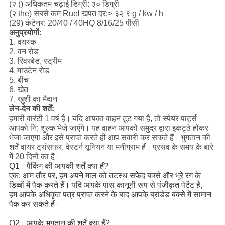
(२ () अधिकतम चढ़ाई डिग्री: ३० डिग्री
(२ the) सबसे कम Ruel खपत दर:> ३२ ९ g / kw / h
(29) कंटेनर: 20/40 / 40HQ 8/16/25 पीसी
अनुप्रयोगों:
1. वयस्क
2. वन रोड
3. रिवरबेड, स्ट्रीम
4.
माउंटेन रोड
5. बीच
6. खेत
7. खुशी का मैदान
लेन-देन की शर्तें:
हमारी वारंटी 1 वर्ष है।
यदि आपका वाहन टूट गया है, तो स्पेयर पार्ट्स
आपको नि: शुल्क भेजे जाएंगे।
यह वाहन आपको समुद्र द्वारा इकट्ठे होकर
भेजा जाएगा और इसे प्राप्त करते ही आप सवारी कर सकते हैं।
भुगतान की
शर्तें वायर ट्रांसफर, वेस्टर्न यूनियन या मनीग्राम हैं।
प्रसव के समय के बारे
में 20 दिनों का है।
Q1।
पैकिंग की आपकी शर्तें क्या हैं?
एक: आम तौर पर, हम अपने माल को तटस्थ सफेद बक्से और भूरे रंग के
डिब्बों में पैक करते हैं।
यदि आपके पास कानूनी रूप से पंजीकृत पेटेंट है,
हम आपके अधिकृत पत्र प्राप्त करने के बाद आपके ब्रांडेड बक्से में सामान
पैक कर सकते हैं।
Q2।
आपके भुगतान की शर्तें क्या हैं?