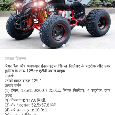
गोपनीयता
नीति
उत्पाद विवरण
रियर रैक और चमकदार हेडलाइट्स सिंगल सिलेंडर 4 स्ट्रोक और एयर
कूलिंग के साथ 125cc एटीवी क्वाड बाइक
आदर्श:
एटीवी क्वाड बाइक 125-1
उत्पाद वर्णन:
(1) इंजन: 125/150/200 / 250cc, सिंगल सिलेंडर, 4 स्ट्रोक, एयर
कूल्ड
(२) विस्थापन: १२४.६ मि.ली.
(3) बोर * स्ट्रोक: 52.5x57.8 मिमी
(4) संपीड़न अनुपात: 10.0: 1
(५) प्रारंभ: इलेक्ट्रिक