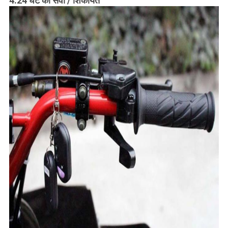
4.24 घंटे की सेवा / शिकायतें