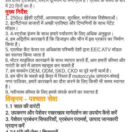
शर्तें वायर ट्रांसफर, वेस्टर्न यूनियन या मनीग्राम हैं।
प्रसव के समय के बारे
में 20 दिनों का है।
मुख्य निर्देश:
1. 250cc ईईसी एटीवी, आरामदायक, सुरक्षित, मनोरंजक विशेषताओं।
2. इंटर्नैटोनल बाजारों में अच्छी प्रतिष्ठा और टिप्पणियों के साथ पेटेंट
मॉडल।
3. 4-स्ट्रोक इंजन के साथ हमारे पर्यावरण के लिए अधिक अनुकूल।
4. हम अद्वितीय कारखाने हैं कि डिजाइन और चीन में इस प्रकार का निर्माण
किया है।
5. प्रत्येक कैंट फेयर पर अधिकांश पश्चिमी देशों द्वारा EEC ATV मॉडल
का स्वागत किया जाता है
6. मोटर साइकिल कारखाने के साथ व्यापार करते हैं, आप हमारी कीमत और
गारंटी के बारे में आराम महसूस कर सकते हैं
7. हम समर्थन OEM, ODM, SKD, CKD या पूरे भागों फार्म है।
8. हम चीन के सबसे बड़े केंद्र में स्थित हैं motorccyle उत्पादन-शंघाई
नगर पालिका, हमारे कारखाने का दौरा करने के लिए किसी भी समय स्वागत
है।
9. नवीनतम कीमत के लिए हमसे संपर्क करने का स्वागत है
विक्रय - पश्चात सेवा
1.1 साल की वारंटी
2. उपकरण और पेशेवर रखरखाव मार्गदर्शन का उपयोग कैसे करें
3. पेशेवर प्रबंधन सिफारिशों, प्रबंधन परामर्श, उत्पाद जानकारी
प्रदान करें