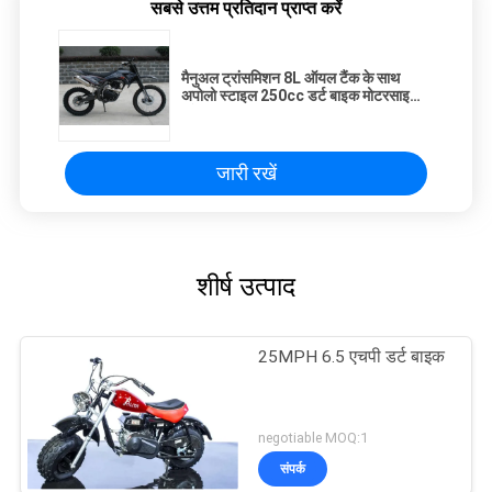
सबसे उत्तम प्रतिदान प्राप्त करें
मैनुअल ट्रांसमिशन 8L ऑयल टैंक के साथ
अपोलो स्टाइल 250cc डर्ट बाइक मोटरसाइकिल
ब्लैक
जारी रखें
शीर्ष उत्पाद
25MPH 6.5 एचपी डर्ट बाइक
negotiable MOQ:1
संपर्क