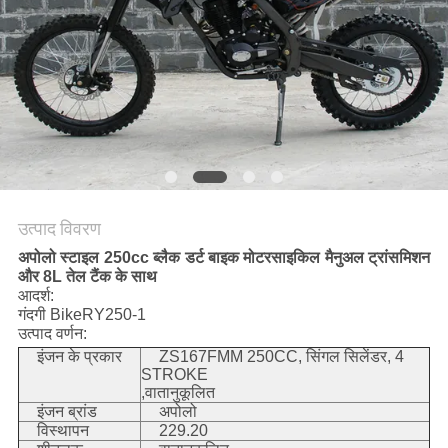
गोपनीयता
नीति
उत्पाद विवरण
अपोलो स्टाइल 250cc ब्लैक डर्ट बाइक मोटरसाइकिल मैनुअल ट्रांसमिशन
और 8L तेल टैंक के साथ
आदर्श:
गंदगी BikeRY250-1
उत्पाद वर्णन:
इंजन के प्रकार
ZS167FMM 250CC, सिंगल सिलेंडर, 4
STROKE
,वातानुकूलित
इंजन ब्रांड
अपोलो
विस्थापन
229.20