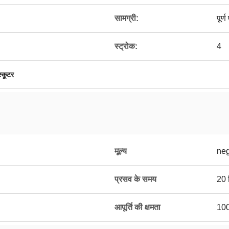
सामग्री:
पूर्
स्ट्रोक:
4
स्कूटर
मूल्य
neg
प्रसव के समय
20 द
आपूर्ति की क्षमता
10