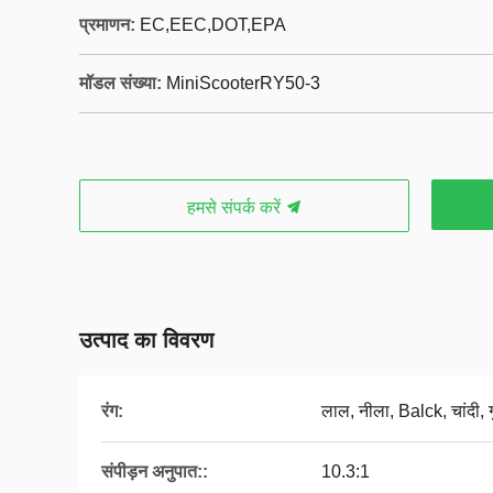
प्रमाणन:
EC,EEC,DOT,EPA
मॉडल संख्या:
MiniScooterRY50-3
हमसे संपर्क करें
उत्पाद का विवरण
रंग:
लाल, नीला, Balck, चांदी, 
संपीड़न अनुपात::
10.3:1