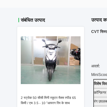
उत्पाद का
संबंधित उत्पाद
CVT सिस्टम
आदर्श:
MiniScoo
विशेष वि
कॉन्फ़िगर
2 स्ट्रोक 50 सीसी मिनी स्कूटर मैक्स स्पीड 65
रंग उपलब्ध
किमी / एच 3.5 - 10 "आयरन रिम के साथ