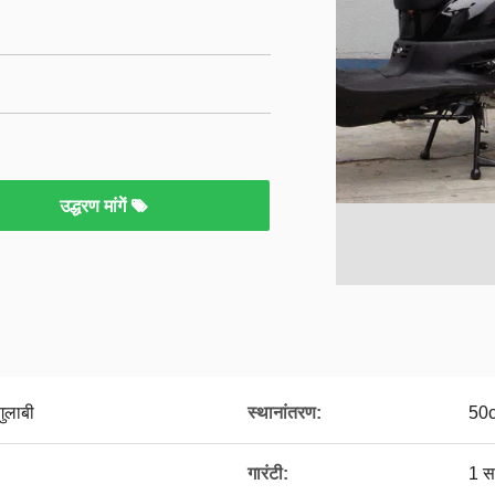
उद्धरण मांगें
गुलाबी
स्थानांतरण:
50
गारंटी:
1 स