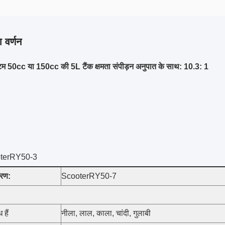
 वर्णन
 50cc या 150cc की 5L टैंक क्षमता संपीड़न अनुपात के साथ: 10.3: 1
terRY50-3
वरण:
ScooterRY50-7
 हैं
नीला, लाल, काला, चांदी, गुलाबी