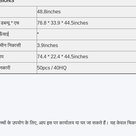
SIONS
48.8inches
ब्ल्यू * एच
76.8 * 33.9 * 44.5inches
ऊँचाई
*
जमीन निकासी
3.9inches
नाप
74.4 * 22.4 * 44.5inches
ानकारी
50pcs / 40HQ
च्चों के उपयोग के लिए, आप इस पर कार्यालय या घर जा सकते हैं। यह केवल चिकने