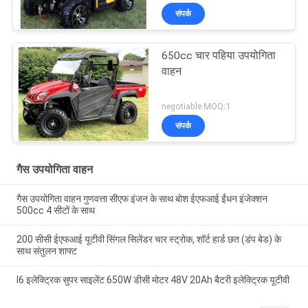
संपर्क
650cc चार पहिया उपयोगिता
वाहन
negotiable MOQ:1
संपर्क
गैस उपयोगिता वाहन
गैस उपयोगिता वाहन गुणवत्ता सीएफ इंजन के साथ बोश ईएफआई ईंधन इंजेक्शन
500cc 4 सीटों के साथ
200 सीसी ईएफआई यूटीवी सिंगल सिलेंडर चार स्ट्रोक, शॉर्ट हार्ड छत (डंप बेड) के
साथ संतुलन शाफ्ट
I6 इलेक्ट्रिक सुपर साइलेंट 650W डीसी मोटर 48V 20Ah बैटरी इलेक्ट्रिक यूटीवी