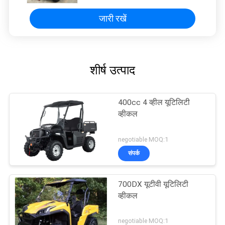
जारी रखें
शीर्ष उत्पाद
400cc 4 व्हील यूटिलिटी
व्हीकल
negotiable MOQ:1
संपर्क
700DX यूटीवी यूटिलिटी
व्हीकल
negotiable MOQ:1