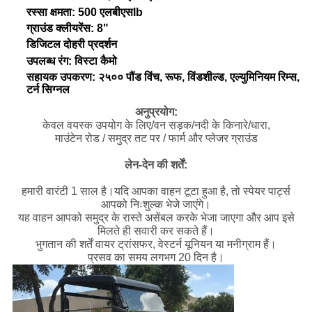
रस्सा क्षमता: 500 एलबीएसlb
ग्राउंड क्लीयरेंस: 8"
डिजिटल दोहरी प्रदर्शन
उपलब्ध रंग: विस्टा कैमो
सहायक उपकरण: २५०० पौंड विंच, रूफ, विंडशील्ड, एल्युमिनियम रिम्स,
टर्न सिग्नल
अनुप्रयोग:
केवल वयस्क उपयोग के लिए/वन सड़क/नदी के किनारे/धारा,
माउंटेन रोड / समुद्र तट पर / फार्म और प्लेजर ग्राउंड
लेन-देन की शर्तें:
हमारी वारंटी 1 साल है।यदि आपका वाहन टूटा हुआ है, तो स्पेयर पार्ट्स
आपको निःशुल्क भेजे जाएंगे।
यह वाहन आपको समुद्र के रास्ते असेंबल करके भेजा जाएगा और आप इसे
मिलते ही सवारी कर सकते हैं।
भुगतान की शर्तें वायर ट्रांसफर, वेस्टर्न यूनियन या मनीग्राम हैं।
प्रसव का समय लगभग 20 दिन है।