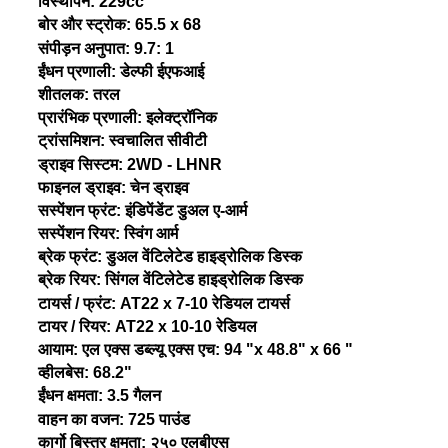
विस्थापन: 229cc
बोर और स्ट्रोक: 65.5 x 68
संपीड़न अनुपात: 9.7: 1
ईंधन प्रणाली: डेल्फी ईएफआई
शीतलक: तरल
प्रारंभिक प्रणाली: इलेक्ट्रॉनिक
ट्रांसमिशन: स्वचालित सीवीटी
ड्राइव सिस्टम: 2WD - LHNR
फाइनल ड्राइव: चेन ड्राइव
सस्पेंशन फ्रंट: इंडिपेंडेंट डुअल ए-आर्म
सस्पेंशन रियर: स्विंग आर्म
ब्रेक फ्रंट: डुअल वेंटिलेटेड हाइड्रोलिक डिस्क
ब्रेक रियर: सिंगल वेंटिलेटेड हाइड्रोलिक डिस्क
टायर्स / फ्रंट: AT22 x 7-10 रेडियल टायर्स
टायर / रियर: AT22 x 10-10 रेडियल
आयाम: एल एक्स डब्ल्यू एक्स एच: 94 "x 48.8" x 66 "
व्हीलबेस: 68.2"
ईंधन क्षमता: 3.5 गैलन
वाहन का वजन: 725 पाउंड
कार्गो बिस्तर क्षमता: २५० एलबीएस