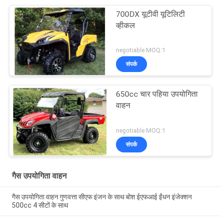
700DX यूटीवी यूटिलिटी
व्हीकल
negotiable MOQ:1
संपर्क
650cc चार पहिया उपयोगिता
वाहन
negotiable MOQ:1
संपर्क
गैस उपयोगिता वाहन
गैस उपयोगिता वाहन गुणवत्ता सीएफ इंजन के साथ बोश ईएफआई ईंधन इंजेक्शन
500cc 4 सीटों के साथ