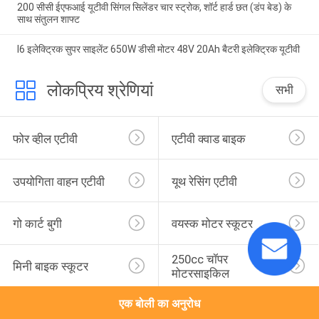
200 सीसी ईएफआई यूटीवी सिंगल सिलेंडर चार स्ट्रोक, शॉर्ट हार्ड छत (डंप बेड) के
साथ संतुलन शाफ्ट
I6 इलेक्ट्रिक सुपर साइलेंट 650W डीसी मोटर 48V 20Ah बैटरी इलेक्ट्रिक यूटीवी
लोकप्रिय श्रेणियां
सभी
फोर व्हील एटीवी
एटीवी क्वाड बाइक
उपयोगिता वाहन एटीवी
यूथ रेसिंग एटीवी
गो कार्ट बुगी
वयस्क मोटर स्कूटर
250cc चॉपर 
मिनी बाइक स्कूटर
मोटरसाइकिल
एक बोली का अनुरोध