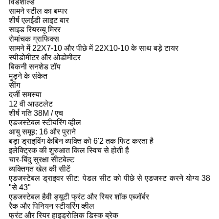
विंडशील्ड
सामने स्टील का बम्पर
शीर्ष एलईडी लाइट बार
साइड रियरव्यू मिरर
रोमांचक ग्राफिक्स
सामने में 22X7-10 और पीछे में 22X10-10 के साथ बड़े टायर
स्पीडोमीटर और ओडोमीटर
बिकनी सनशेड टॉप
मुड़ने के संकेत
सींग
दर्जी समस्या
12 वी आउटलेट
शीर्ष गति 38M / एच
एडजस्टेबल स्टीयरिंग व्हील
आयु समूह: 16 और पुराने
बड़ा ड्राइविंग केबिन व्यक्ति को 6'2 तक फिट करता है
इलेक्ट्रिक की शुरुआत किल स्विच से होती है
चार-बिंदु सुरक्षा सीटबेल्ट
व्यक्तिगत खेल की सीटें
एडजस्टेबल ड्राइवर सीट: पेडल सीट को पीछे से एडजस्ट करने योग्य 38
"से 43"
एडजस्टेबल हैवी ड्यूटी फ्रंट और रियर शॉक एब्जॉर्बर
रैक और पिनियन स्टीयरिंग व्हील
फ्रंट और रियर हाइड्रोलिक डिस्क ब्रेक