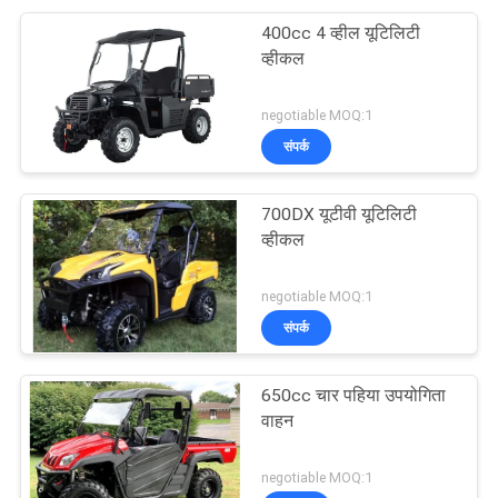
400cc 4 व्हील यूटिलिटी
व्हीकल
negotiable MOQ:1
संपर्क
700DX यूटीवी यूटिलिटी
व्हीकल
negotiable MOQ:1
संपर्क
650cc चार पहिया उपयोगिता
वाहन
negotiable MOQ:1