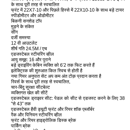
के साथ पूरी तरह से स्वचालित
फ्रंट में 22X7-10 और पिछले हिस्से में 22X10-10 के साथ बड़े टायर
स्पीडोमीटर और ओडोमीटर
बिकनी सनशेड टॉप
मुड़ने के संकेत
सींग
दर्जी समस्या
12 वी आउटलेट
शीर्ष गति 24.5M / एच
एडजस्टेबल स्टीयरिंग व्हील
आयु समूह: 16 और पुराने
बड़े ड्राइविंग केबिन व्यक्ति को 6'2 तक फिट करते हैं
इलेक्ट्रिक की शुरुआत किल स्विच से होती है
नया गियर अनुपात सेट अप कम अंत टोक़ प्रदान करता है
रिवर्स के साथ पूरी तरह से स्वचालित,
चार-बिंदु सुरक्षा सीटबेल्ट
व्यक्तिगत खेल की सीटें
एडजस्टेबल ड्राइवर सीट: पेडल को सीट से एडजस्ट करने के लिए 38
”से 43” तक
एडजस्टेबल हैवी ड्यूटी फ्रंट और रियर शॉक एब्जॉर्बर
रैक और पिनियन स्टीयरिंग व्हील
फ्रंट और रियर हाइड्रोलिक डिस्क ब्रेक
पार्किंग ब्रेक