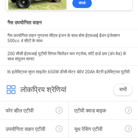
संपर्क
गैस उपयोगिता वाहन
गैस उपयोगिता वाहन गुणवत्ता सीएफ इंजन के साथ बोश ईएफआई ईंधन इंजेक्शन
500cc 4 सीटों के साथ
200 सीसी ईएफआई यूटीवी सिंगल सिलेंडर चार स्ट्रोक, शॉर्ट हार्ड छत (डंप बेड) के
साथ संतुलन शाफ्ट
I6 इलेक्ट्रिक सुपर साइलेंट 650W डीसी मोटर 48V 20Ah बैटरी इलेक्ट्रिक यूटीवी
लोकप्रिय श्रेणियां
सभी
फोर व्हील एटीवी
एटीवी क्वाड बाइक
उपयोगिता वाहन एटीवी
यूथ रेसिंग एटीवी