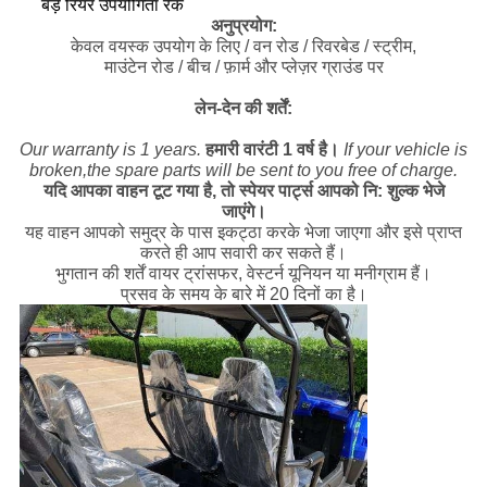
बड़े रियर उपयोगिता रैक
अनुप्रयोग:
केवल वयस्क उपयोग के लिए / वन रोड / रिवरबेड / स्ट्रीम,
माउंटेन रोड / बीच / फ़ार्म और प्लेज़र ग्राउंड पर
लेन-देन की शर्तें:
Our warranty is 1 years.
हमारी वारंटी 1 वर्ष है।
If your vehicle is
broken,the spare parts will be sent to you free of charge.
यदि आपका वाहन टूट गया है, तो स्पेयर पार्ट्स आपको नि: शुल्क भेजे
जाएंगे।
यह वाहन आपको समुद्र के पास इकट्ठा करके भेजा जाएगा और इसे प्राप्त
करते ही आप सवारी कर सकते हैं।
भुगतान की शर्तें वायर ट्रांसफर, वेस्टर्न यूनियन या मनीग्राम हैं।
प्रसव के समय के बारे में 20 दिनों का है।