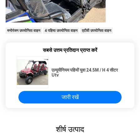
मनोरंजन उपयोगिता वाहन
4 पहिया उपयोगिता वाहन
एटीवी उपयोगिता वाहन
सबसे उत्तम प्रतिदान प्राप्त करें
एल्यूमीनियम पहियों युवा 24.5M / H 4 सीटर
Utv
जारी रखें
शीर्ष उत्पाद