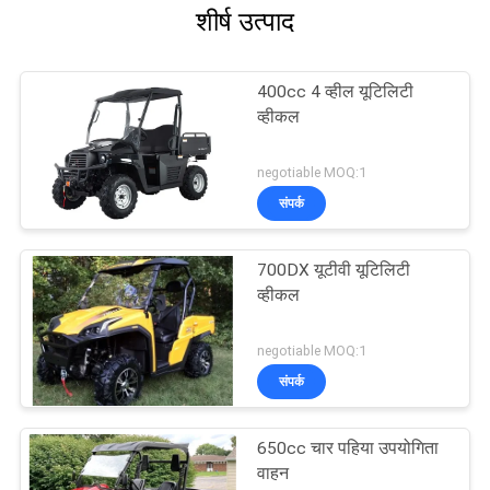
शीर्ष उत्पाद
400cc 4 व्हील यूटिलिटी
व्हीकल
negotiable MOQ:1
संपर्क
700DX यूटीवी यूटिलिटी
व्हीकल
negotiable MOQ:1
संपर्क
650cc चार पहिया उपयोगिता
वाहन