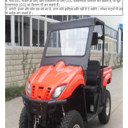
6. यदि EEC मॉडल के लिए, आप पंजीकरण के लिए COC प्रमाणपत्र वितरित कर सकते हैं, तो मूल
प्रमाणपत्र (CO) का वितरण भी कर सकते हैं।
7. वारंटी: इंजन और फ़्रेम एक वर्ष का है, अन्य यदि कृत्रिम क्षति नहीं है 5 महीने। स्पेयर पार्ट्स भी हम
से आदेश कर सकते हैं।