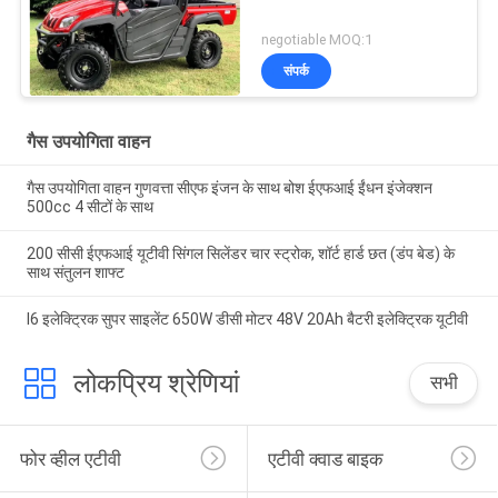
negotiable MOQ:1
संपर्क
गैस उपयोगिता वाहन
गैस उपयोगिता वाहन गुणवत्ता सीएफ इंजन के साथ बोश ईएफआई ईंधन इंजेक्शन
500cc 4 सीटों के साथ
200 सीसी ईएफआई यूटीवी सिंगल सिलेंडर चार स्ट्रोक, शॉर्ट हार्ड छत (डंप बेड) के
साथ संतुलन शाफ्ट
I6 इलेक्ट्रिक सुपर साइलेंट 650W डीसी मोटर 48V 20Ah बैटरी इलेक्ट्रिक यूटीवी
लोकप्रिय श्रेणियां
सभी
फोर व्हील एटीवी
एटीवी क्वाड बाइक