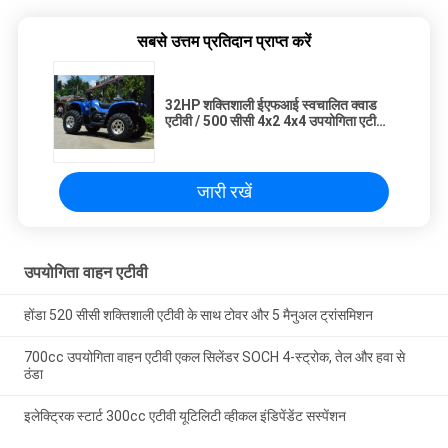
सबसे उत्तम प्रतिदान प्राप्त करें
32HP शक्तिशाली ईएफआई स्वचालित क्वाड
एटीवी / 500 सीसी 4x2 4x4 उपयोगिता एटीवी
22 एल ईंधन
जारी रखें
उपयोगिता वाहन एटीवी
होंडा 520 सीसी शक्तिशाली एटीवी के साथ टोवर और 5 मैनुअल ट्रांसमिशन
700cc उपयोगिता वाहन एटीवी एकल सिलेंडर SOCH 4-स्ट्रोक, तेल और हवा से
ठंडा
इलेक्ट्रिक स्टार्ट 300cc एटीवी यूटिलिटी व्हीकल इंडिपेंडेंट सस्पेंशन