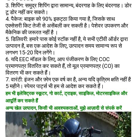
3. शिपिंग: समुद्र शिपिंग द्वारा सामान्य, बंदरगाह के लिए बंदरगाह।
डोर
टू डोर नहीं कर सकते।
4. पैकेज: बाइक को 90% इकट्ठा किया गया है, जिसके साथ
एक्सेसरी किट तेजी से असेंबली कर सकती है।
पेशेवर उपकरण
और
मैकेनिक की
जरूरत नहीं है
।
5. डिलिवरी: हमारे पास कोई स्टॉक नहीं है, ये सभी एटीवी ऑर्डर द्वारा
उत्पादन है, बस एक आदेश के लिए, उत्पादन समय सामान्य रूप से
लगभग 15-20 दिन लगेंगे।
6. यदि EEC मॉडल के लिए, आप पंजीकरण के लिए COC
प्रमाणपत्र वितरित कर सकते हैं, तो मूल प्रमाणपत्र (CO) का
वितरण भी कर सकते हैं।
7. वारंटी: इंजन और फ़्रेम एक वर्ष का है, अन्य यदि कृत्रिम क्षति नहीं है
5 महीने।
स्पेयर पार्ट्स भी हम से आदेश कर सकते हैं।
हम भी इलेक्ट्रिक स्कूटर, गो कार्ट, ट्राइक, साइकिल, मोटरसाइकिल और
आपूर्ति कर सकते हैं
अन्य खेल उत्पादन,
किसी भी आवश्यकताओं, मुझे आज़ादी से संपर्क करें