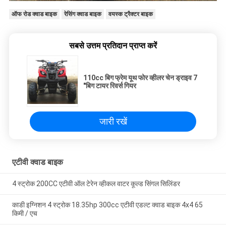
ऑफ रोड क्वाड बाइक
रेसिंग क्वाड बाइक
वयस्क ट्रैक्टर बाइक
सबसे उत्तम प्रतिदान प्राप्त करें
110cc बिग फ्रेम यूथ फोर व्हीलर चेन ड्राइव 7
"बिग टायर रिवर्स गियर
जारी रखें
एटीवी क्वाड बाइक
4 स्ट्रोक 200CC एटीवी ऑल टेरेन व्हीकल वाटर कूल्ड सिंगल सिलिंडर
काडी इग्निशन 4 स्ट्रोक 18.35hp 300cc एटीवी एडल्ट क्वाड बाइक 4x4 65
किमी / एच