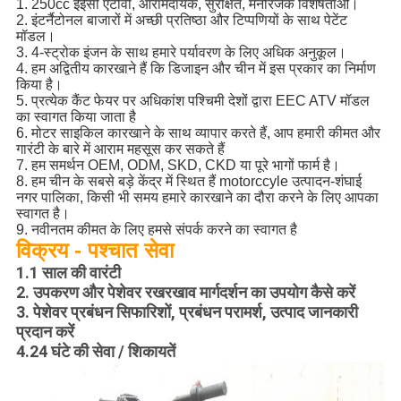
1. 250cc ईईसी एटीवी, आरामदायक, सुरक्षित, मनोरंजक विशेषताओं।
2. इंटर्नैटोनल बाजारों में अच्छी प्रतिष्ठा और टिप्पणियों के साथ पेटेंट
मॉडल।
3. 4-स्ट्रोक इंजन के साथ हमारे पर्यावरण के लिए अधिक अनुकूल।
4. हम अद्वितीय कारखाने हैं कि डिजाइन और चीन में इस प्रकार का निर्माण
किया है।
5. प्रत्येक कैंट फेयर पर अधिकांश पश्चिमी देशों द्वारा EEC ATV मॉडल
का स्वागत किया जाता है
6. मोटर साइकिल कारखाने के साथ व्यापार करते हैं, आप हमारी कीमत और
गारंटी के बारे में आराम महसूस कर सकते हैं
7. हम समर्थन OEM, ODM, SKD, CKD या पूरे भागों फार्म है।
8. हम चीन के सबसे बड़े केंद्र में स्थित हैं motorccyle उत्पादन-शंघाई
नगर पालिका, किसी भी समय हमारे कारखाने का दौरा करने के लिए आपका
स्वागत है।
9. नवीनतम कीमत के लिए हमसे संपर्क करने का स्वागत है
विक्रय - पश्चात सेवा
1.1 साल की वारंटी
2. उपकरण और पेशेवर रखरखाव मार्गदर्शन का उपयोग कैसे करें
3. पेशेवर प्रबंधन सिफारिशों, प्रबंधन परामर्श, उत्पाद जानकारी
प्रदान करें
4.24 घंटे की सेवा / शिकायतें