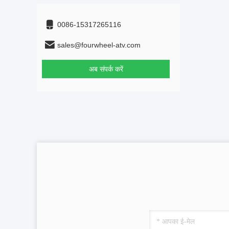
0086-15317265116
sales@fourwheel-atv.com
अब संपर्क करें