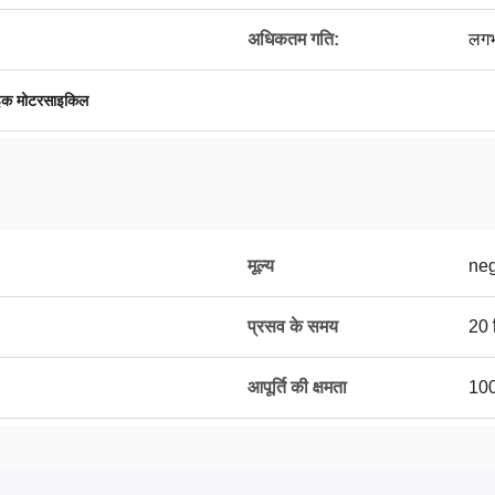
अधिकतम गति:
लगभ
ाइक मोटरसाइकिल
मूल्य
neg
प्रसव के समय
20 द
आपूर्ति की क्षमता
100