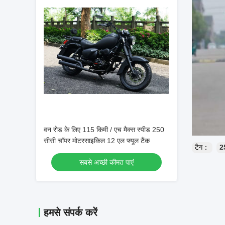
वन रोड के लिए 115 किमी / एच मैक्स स्पीड 250
सीसी चॉपर मोटरसाइकिल 12 एल फ्यूल टैंक
टैग：
2
सबसे अच्छी कीमत पाएं
हमसे संपर्क करें