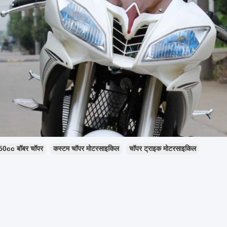
50cc बॉबर चॉपर
कस्टम चॉपर मोटरसाइकिल
चॉपर ट्राइक मोटरसाइकिल