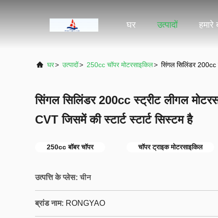
घर
उत्पादों
हमारे ब
घर
>
उत्पादों
>
250cc चॉपर मोटरसाइकिल
>
सिंगल सिलिंडर 200cc स
सिंगल सिलिंडर 200cc स्ट्रीट लीगल मोटरस
CVT जिसमें की स्टार्ट स्टार्ट सिस्टम है
250cc बॉबर चॉपर
चॉपर ट्राइक मोटरसाइकिल
उत्पत्ति के प्लेस:
चीन
ब्रांड नाम:
RONGYAO