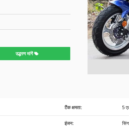
उद्धरण मांगें
टैंक क्षमता:
5 ए
इंजन:
सिंग