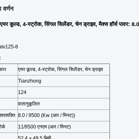
 वर्णन
र कूल्ड, 4-स्ट्रोक, सिंगल सिलेंडर, चेन ड्राइव, मैक्स हॉर्स पावर: 
 atv125-8
:
रकार
एयर कूल्ड, 4-स्ट्रोक, सिंगल सिलेंडर, चेन ड्राइव
Tianzhong
124
वातानुकूलित
्वशक्ति
8.0 / 9500 (Kw (आर / मिनट))
र्क
11/9500 एनएम (आर / मिनट)
52.4 × 49.5 मिमी