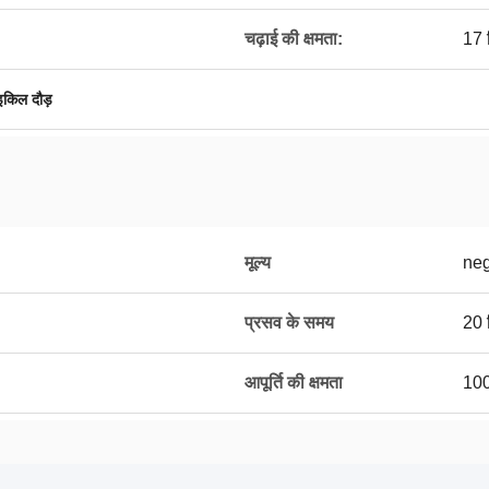
चढ़ाई की क्षमता:
17 
इकिल दौड़
मूल्य
neg
प्रसव के समय
20 द
आपूर्ति की क्षमता
100