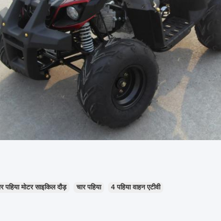
ार पहिया मोटर साइकिल दौड़
चार पहिया
4 पहिया वाहन एटीवी