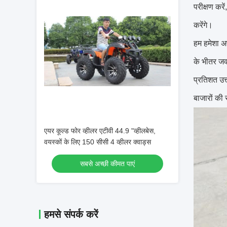
परीक्षण करे
करेंगे।
हम हमेशा अ
के भीतर जवाब
प्रतिशत उत्
बाजारों की 
एयर कूल्ड फोर व्हीलर एटीवी 44.9 "व्हीलबेस,
वयस्कों के लिए 150 सीसी 4 व्हीलर क्वाड्स
सबसे अच्छी कीमत पाएं
हमसे संपर्क करें