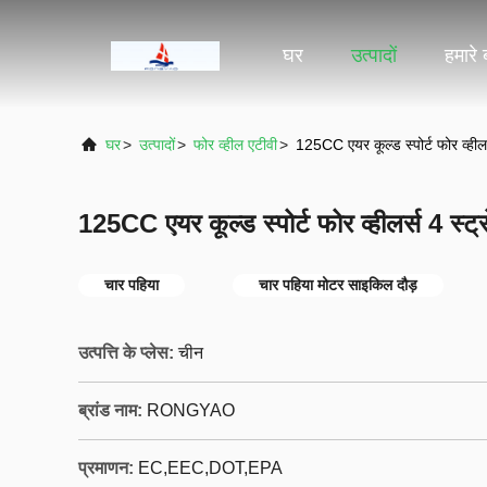
घर
उत्पादों
हमारे ब
घर
>
उत्पादों
>
फोर व्हील एटीवी
>
125CC एयर कूल्ड स्पोर्ट फोर व्हीलर
125CC एयर कूल्ड स्पोर्ट फोर व्हीलर्स 4 स्ट
चार पहिया
चार पहिया मोटर साइकिल दौड़
उत्पत्ति के प्लेस:
चीन
ब्रांड नाम:
RONGYAO
प्रमाणन:
EC,EEC,DOT,EPA