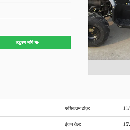
उद्धरण मांगें
अधिकतम टोक़:
11/
इंजन तेल:
15W