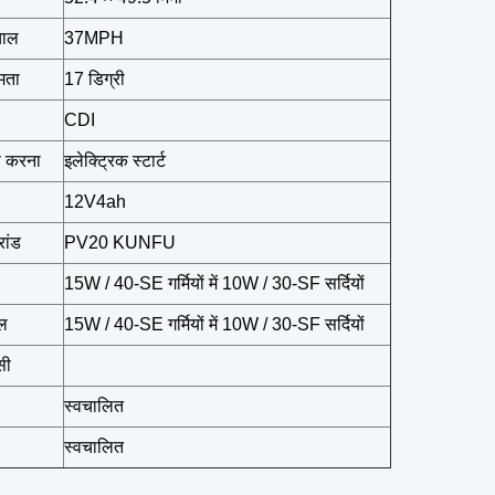
चाल
37MPH
षमता
17 डिग्री
CDI
ू करना
इलेक्ट्रिक स्टार्ट
12V4ah
रांड
PV20 KUNFU
15W / 40-SE गर्मियों में 10W / 30-SF सर्दियों
ेल
15W / 40-SE गर्मियों में 10W / 30-SF सर्दियों
सी
स्वचालित
स्वचालित