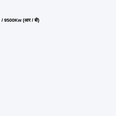
8.0 / 9500Kw (आर / बी)