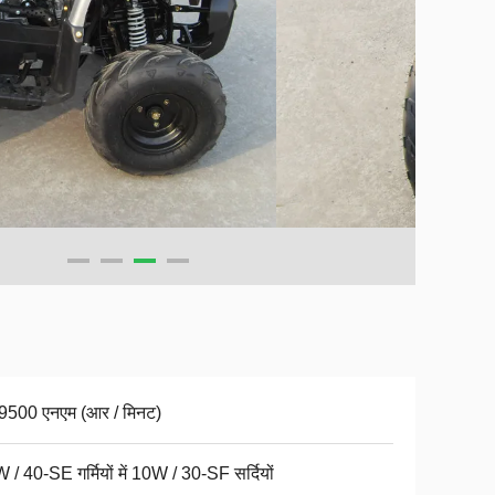
9500 एनएम (आर / मिनट)
 / 40-SE गर्मियों में 10W / 30-SF सर्दियों