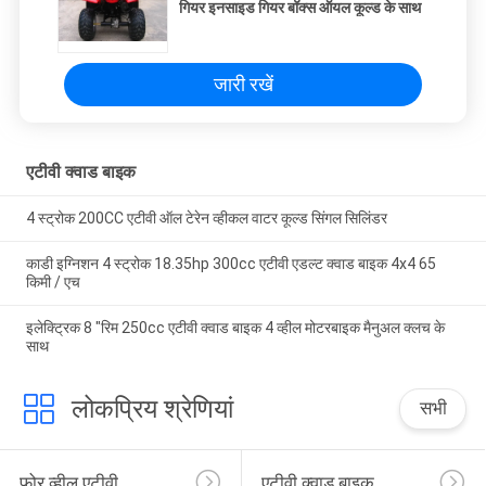
गियर इनसाइड गियर बॉक्स ऑयल कूल्ड के साथ
जारी रखें
एटीवी क्वाड बाइक
4 स्ट्रोक 200CC एटीवी ऑल टेरेन व्हीकल वाटर कूल्ड सिंगल सिलिंडर
काडी इग्निशन 4 स्ट्रोक 18.35hp 300cc एटीवी एडल्ट क्वाड बाइक 4x4 65
किमी / एच
इलेक्ट्रिक 8 "रिम 250cc एटीवी क्वाड बाइक 4 व्हील मोटरबाइक मैनुअल क्लच के
साथ
लोकप्रिय श्रेणियां
सभी
फोर व्हील एटीवी
एटीवी क्वाड बाइक