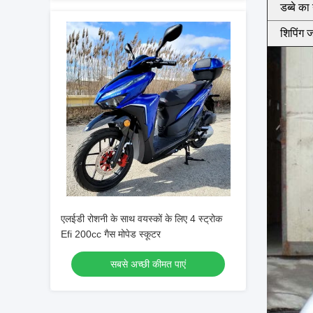
डब्बे का
शिपिंग 
एलईडी रोशनी के साथ वयस्कों के लिए 4 स्ट्रोक
Efi 200cc गैस मोपेड स्कूटर
सबसे अच्छी कीमत पाएं