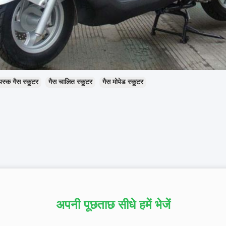
स्क गैस स्कूटर
गैस चालित स्कूटर
गैस मोपेड स्कूटर
अपनी पूछताछ सीधे हमें भेजें