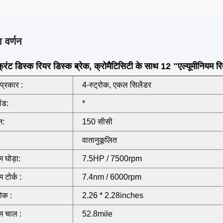
 वर्णन
रंट डिस्क रियर डिस्क ब्रेक, क्रोमैटिसिटी के साथ 12 "एल्यूमीनियम 
प्रकार :
4-स्ट्रोक, एकल सिलेंडर
ांड:
*
न:
150 सीसी
वातानुकूलित
 घोड़ा:
7.5HP / 7500rpm
टोर्क :
7.4nm / 6000rpm
रोक :
2.26 * 2.28inches
 चाल :
52.8mile