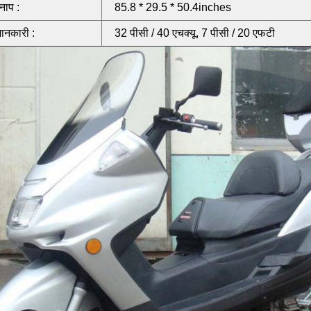
 नाप :
85.8 * 29.5 * 50.4inches
जानकारी :
32 पीसी / 40 एचक्यू, 7 पीसी / 20 एफटी