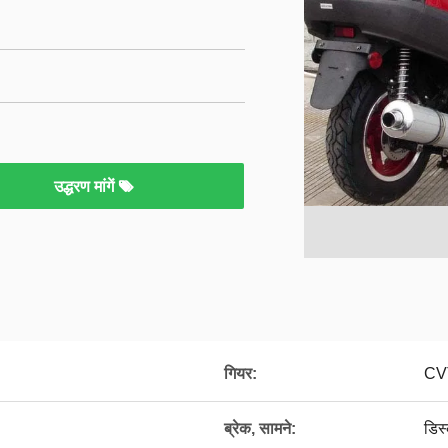
उद्धरण मांगें
गियर:
CV
ब्रेक, सामने:
डिस