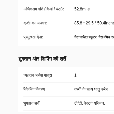
अधिकतम गति (किमी / घंटा):
52.8mile
दफ़्ती का आकार:
85.8 * 29.5 * 50.4inch
प्रमुखता देना:
,
गैस चालित स्कूटर
गैस मोपेड स्
भुगतान और शिपिंग की शर्तें
न्यूनतम आदेश मात्रा
1
पैकेजिंग विवरण
दफ़्ती के साथ धातु फ्रेम
भुगतान शर्तें
टी/टी, वेस्टर्न यूनियन,