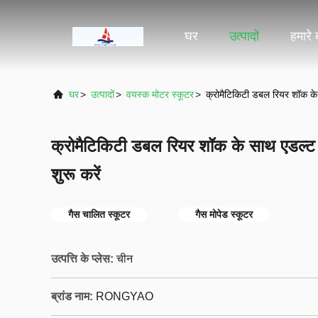
घर
उत्पादों
हमारे ब
घर
>
उत्पादों
>
वयस्क मोटर स्कूटर
>
क्रोमैटिकिटी डबल रियर शॉक के 
क्रोमैटिकिटी डबल रियर शॉक के साथ एडल्ट 
शुरू करें
गैस चालित स्कूटर
गैस मोपेड स्कूटर
उत्पत्ति के प्लेस:
चीन
ब्रांड नाम:
RONGYAO