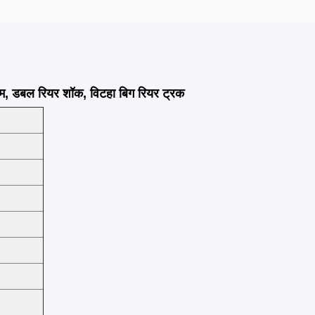
रिम, डबल रियर शॉक, विटहा बिग रियर ट्रक