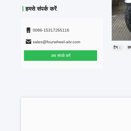
हमसे संपर्क करें
0086-15317265116
sales@fourwheel-atv.com
टैग：
वय
अब संपर्क करें