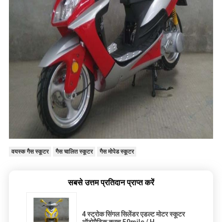
वयस्क गैस स्कूटर
गैस चालित स्कूटर
गैस मोपेड स्कूटर
सबसे उत्तम प्रतिदान प्राप्त करें
4 स्ट्रोक सिंगल सिलेंडर एडल्ट मोटर स्कूटर