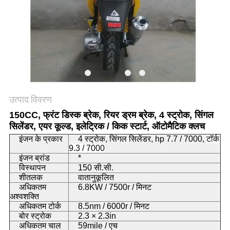
गोपनीयता
नीति
उत्पाद विवरण
150CC, फ्रंट डिस्क ब्रेक, रियर ड्रम ब्रेक, 4 स्ट्रोक, सिंगल
सिलेंडर, एयर कूल्ड, इलेट्रिक / किक स्टार्ट, ऑटोमैटिक क्लच
इंजन के प्रकार
4 स्ट्रोक, सिंगल सिलेंडर, hp 7.7 / 7000,
टॉर्क
9.3 / 7000
इंजन ब्रांड
*
विस्थापन
150 सी.सी.
शीतलक
वातानुकूलित
अधिकतम
6.8KW / 7500r / मिनट
अश्वशक्ति
अधिकतम टोर्क
8.5nm / 6000r / मिनट
बोर स्ट्रोक
2.3 × 2.3in
अधिकतम चाल
59mile / एच