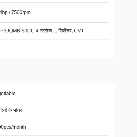
4hp / 7500rpm
P39QMB-50CC 4 स्ट्रोक, 1 सिलेंडर, CVT
otiable
िनों के भीतर
00pcs/month