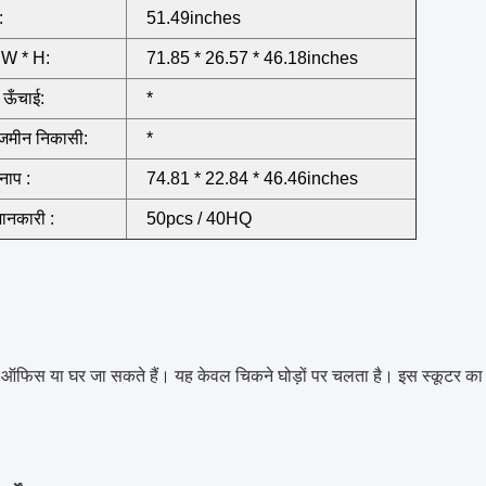
:
51.49inches
 W * H:
71.85 * 26.57 * 46.18inches
 ऊँचाई:
*
 जमीन निकासी:
*
 नाप :
74.81 * 22.84 * 46.46inches
जानकारी :
50pcs / 40HQ
ऑफिस या घर जा सकते हैं।
यह केवल चिकने घोड़ों पर चलता है।
इस स्कूटर का