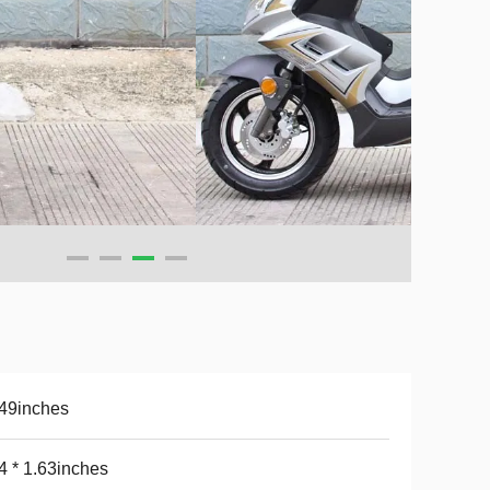
49inches
4 * 1.63inches