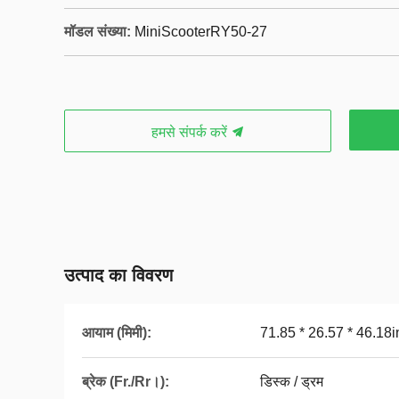
मॉडल संख्या:
MiniScooterRY50-27
हमसे संपर्क करें
उत्पाद का विवरण
आयाम (मिमी):
71.85 * 26.57 * 46.18
ब्रेक (Fr./Rr।):
डिस्क / ड्रम