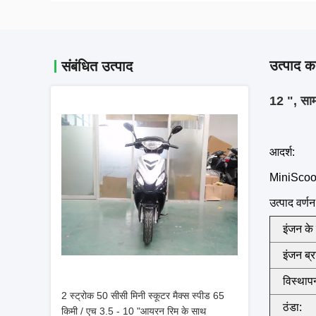
उत्पाद का
संबंधित उत्पाद
12 ", साम
आदर्श:
MiniSco
उत्पाद वर्णन
इंजन के 
इंजन ब्र
विस्थाप
2 स्ट्रोक 50 सीसी मिनी स्कूटर मैक्स स्पीड 65
ठंडा:
किमी / एच 3.5 - 10 "आयरन रिम के साथ