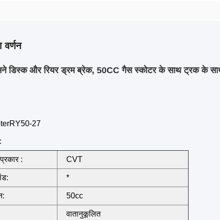
 वर्णन
ने डिस्क और रियर ड्रम ब्रेक, 50CC गैस स्कोटर के साथ ट्रक के स
oterRY50-27
:
प्रकार :
CVT
ांड:
*
न:
50cc
वातानुकूलित