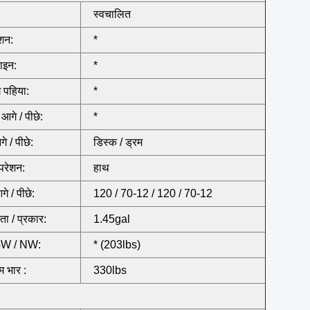
स्वचालित
िशन:
*
ाइन:
*
ग पहिया:
*
आगे / पीछे:
*
गे / पीछे:
डिस्क / ड्रम
परेशन:
हाथ
े / पीछे:
120 / 70-12 / 120 / 70-12
मता / प्रकार:
1.45gal
GW / NW:
* (203lbs)
 भार :
330lbs