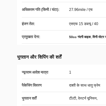
अधिकतम गति (किमी / घंटा):
27.96mile / एच
इंजन तेल:
एसएफ 15 डब्ल्यू / 40
प्रमुखता देना:
,
50cc गंदगी बाइक
मिनी मोटर 
भुगतान और शिपिंग की शर्तें
न्यूनतम आदेश मात्रा
1
पैकेजिंग विवरण
दफ़्ती के साथ धातु फ्रेम
भुगतान शर्तें
टी/टी, वेस्टर्न यूनियन,