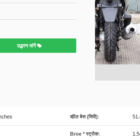
उद्धरण मांगें
inches
व्हील बेस (मिमी):
51.
Broe * स्ट्रोक:
1.5