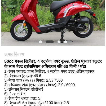
गोपनीयता
नीति
उत्पाद विवरण
50cc एकल सिलेंडर, 4 स्ट्रोक, एयर कूल्ड, क्षैतिज प्रकार स्कूटर
के साथ बेल्ट ट्रांसमिशन अधिकतम गति 60 किमी / घंटा
1) इंजन प्रकार: एकल सिलेंडर, 4 स्ट्रोक, एयर कूल्ड, क्षैतिज प्रकार
2) विस्थापन (एमएल): 49.6
3) मैक्स पावर (kw / r / मिनट): 2.3 / 7500
4) अधिकतम टोक़ (एनएम / आर / मिनट): 2.9 / 6000
5) इग्निशन सिस्टम: सीडीआई
6) गियर: सीवीटी
7) ईंधन टैंक क्षमता (एल): 5
8) किफायती तेल निकास (एल / 100 किमी): 2.5