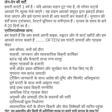
लेन-देन की शर्तें:
हमारी वारंटी 1 वर्ष है।
यदि आपका वाहन टूट गया है, तो स्पेयर पार्ट्स
आपको नि: शुल्क भेजे जाएंगे।
यह वाहन आपको समुद्र द्वारा इकट्ठे होकर
भेजा जाएगा और इसे प्राप्त करते ही आप सवारी कर सकते हैं।
भुगतान की
शर्तें वायर ट्रांसफर, वेस्टर्न यूनियन या मनीग्राम हैं।
प्रसव के समय के बारे
में 20 दिनों का है।
प्रतिस्पर्धात्मक लाभ:
हम चाहते हैं कि आप हमसे अपनी बाइक, स्कूटर और गो कार्ट खरीदें और हम
आपको वापस चाहते हैं ......... OFTEN!
हम गारंटी उत्पादों और ग्राहक
सेवा!
कम कीमत, सभी वर्ष दौर!
साहसी, जानकार और व्यावसायिक बिक्री कार्मिक!
ब्रांड नई और फैक्टरी ताजा पण्य वस्तु!
संतुष्ट ग्राहकों के हजारों!
सभी ऑर्डर डबल बॉक्सिंग और सुरक्षित रूप से पैक किए गए हैं!
गुणवत्ता नाम ब्रांड उत्पादों!
ट्रैकिंग जानकारी के साथ आदेश की पुष्टि और शिपमेंट अधिसूचना!
पूर्ण वारंटी के साथ सभी आइटम नया!
कोई उच्च दबाव बिक्री रणनीति!
अत्यधिक रेटेड ग्राहक सेवा!
अनुभवी और उत्साही टीम के सदस्यों की भर्ती!
प्रतिस्पर्धी मूल्य निर्धारण!
व्यावसायिक घंटों के दौरान बिक्री और सेवा विशेषज्ञों की त्वरित पहुंच!
नोट:
हम आवासीय और किसी भी अतिरिक्त शुल्क पर हमारे सभी उत्पाद के साथ गेट