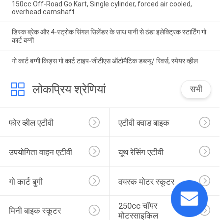
150cc Off-Road Go Kart, Single cylinder, forced air cooled,
overhead camshaft
डिस्क ब्रेक और 4-स्ट्रोक सिंगल सिलेंडर के साथ पानी से ठंडा इलेक्ट्रिक स्टार्टिंग गो
कार्ट बग्गी
गो कार्ट बग्गी किड्स गो कार्ट टाइप-जीटीएस ऑटोमैटिक डब्ल्यू/ रिवर्स, स्पेयर व्हील
लोकप्रिय श्रेणियां
सभी
फोर व्हील एटीवी
एटीवी क्वाड बाइक
उपयोगिता वाहन एटीवी
यूथ रेसिंग एटीवी
गो कार्ट बुगी
वयस्क मोटर स्कूटर
250cc चॉपर 
मिनी बाइक स्कूटर
मोटरसाइकिल