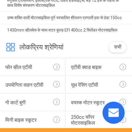
मैनुअल ट्रांसमिशन, इलेक्ट्रिक स्टार्ट, दोहरी हेडलाइट्स, बड़े 12 इंच के पहियों के
साथ विशेष संस्करण मोटरसाइकिल
उच्च शक्ति वाली मोटरसाइकिल पूर्ण स्वचालित शीतलन प्रणाली हवा से ठंडा 150cc
1430mm व्हीलबेस के साथ वाटर कूल्ड EFI 400cc 2 सिलेंडर मोटरसाइकिल
लोकप्रिय श्रेणियां
सभी
फोर व्हील एटीवी
एटीवी क्वाड बाइक
उपयोगिता वाहन एटीवी
यूथ रेसिंग एटीवी
गो कार्ट बुगी
वयस्क मोटर स्कूटर
250cc चॉपर 
मिनी बाइक स्कूटर
मोटरसाइकिल