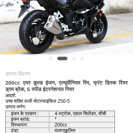
गोपनीयता
नीति
उत्पाद विवरण
200cc एयर कूल्ड इंजन, एल्यूमीनियम रिम, फ्रंट डिस्क रियर
ड्रम ब्रेक, 5 स्पीड इंटरनेशनल गियर
आदर्श:
उच्च शक्ति वाली मोटरसाइकिल 250-5
उत्पाद वर्णन:
इंजन के प्रकार :
4-स्ट्रोक, एकल सिलेंडर, सीबी
इंजन ब्रांड:
*
विस्थापन:
200cc
ठंडा:
वातानुकूलित