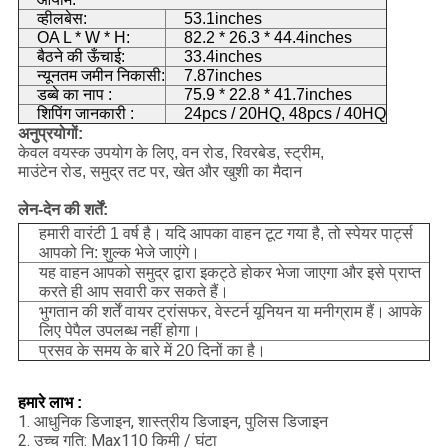
व्हीलबेस:
53.1inches
OA L * W * H:
82.2 * 26.3 * 44.4inches
बैठने की ऊँचाई:
33.4inches
न्यूनतम जमीन निकासी:
7.87inches
डब्बे का नाप :
75.9 * 22.8 * 41.7inches
शिपिंग जानकारी :
24pcs / 20HQ, 48pcs / 40HQ
अनुप्रयोगों:
केवल वयस्क उपयोग के लिए, वन रोड, रिवरबेड, स्ट्रीम,
माउंटेन रोड, समुद्र तट पर, खेत और खुशी का मैदान
लेन-देन की शर्तें:
हमारी वारंटी 1 वर्ष है।
यदि आपका वाहन टूट गया है, तो स्पेयर पार्ट्स
आपको नि: शुल्क भेजे जाएंगे।
यह वाहन आपको समुद्र द्वारा इकट्ठे होकर भेजा जाएगा और इसे प्राप्त
करते ही आप सवारी कर सकते हैं।
भुगतान की शर्तें वायर ट्रांसफर, वेस्टर्न यूनियन या मनीग्राम हैं।
आपके
लिए पेपैल उपलब्ध नहीं होगा।
प्रसव के समय के बारे में 20 दिनों का है।
हमारे लाभ
:
1. आधुनिक डिजाइन, शास्त्रीय डिजाइन, पुलिस डिजाइन
2. उच्च गति: Max110 किमी / घंटा