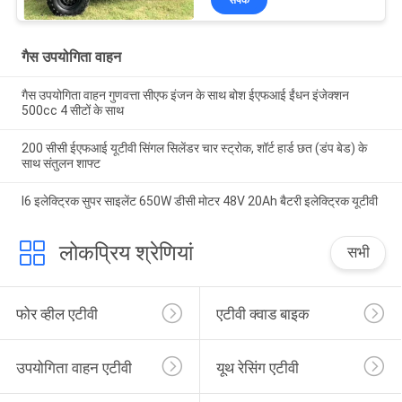
संपर्क
गैस उपयोगिता वाहन
गैस उपयोगिता वाहन गुणवत्ता सीएफ इंजन के साथ बोश ईएफआई ईंधन इंजेक्शन
500cc 4 सीटों के साथ
200 सीसी ईएफआई यूटीवी सिंगल सिलेंडर चार स्ट्रोक, शॉर्ट हार्ड छत (डंप बेड) के
साथ संतुलन शाफ्ट
I6 इलेक्ट्रिक सुपर साइलेंट 650W डीसी मोटर 48V 20Ah बैटरी इलेक्ट्रिक यूटीवी
लोकप्रिय श्रेणियां
सभी
फोर व्हील एटीवी
एटीवी क्वाड बाइक
उपयोगिता वाहन एटीवी
यूथ रेसिंग एटीवी